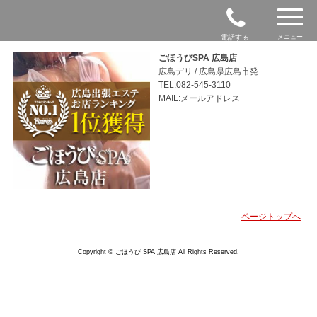
電話する
メニュー
ごほうびSPA 広島店
広島デリ / 広島県広島市発
TEL:082-545-3110
MAIL:メールアドレス
ページトップへ
Copyright © ごほうび SPA 広島店 All Rights Reserved.