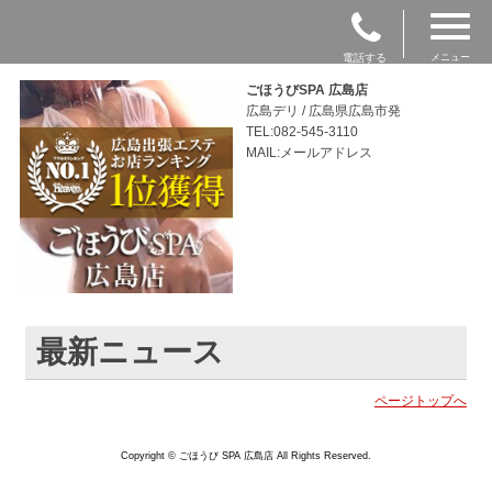
電話する
メニュー
ごほうびSPA 広島店
広島デリ / 広島県広島市発
TEL:082-545-3110
MAIL:メールアドレス
最新ニュース
ページトップへ
Copyright © ごほうび SPA 広島店 All Rights Reserved.